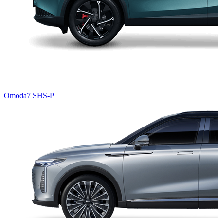
Omoda7 SHS-P