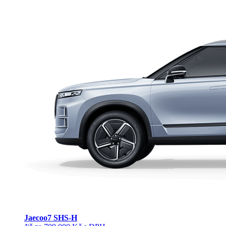
Jaecoo
7 SHS-H