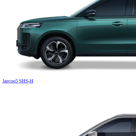
Jaecoo5 SHS-H