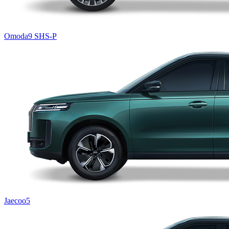
Omoda9 SHS-P
Jaecoo5