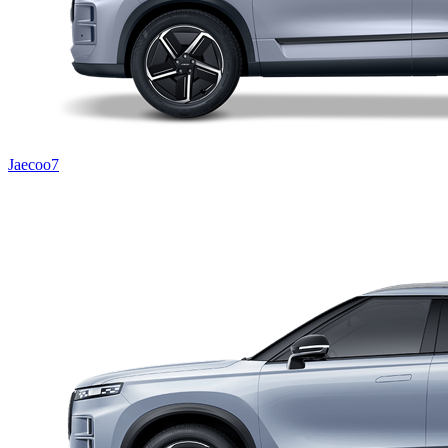
Jaecoo7