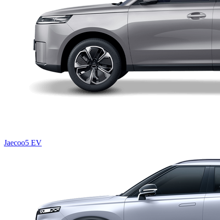
Jaecoo5 EV