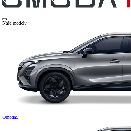
Naše modely
Omoda5