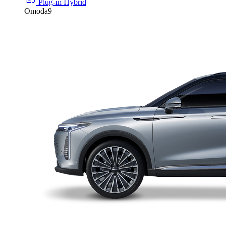
Plug-in Hybrid
Omoda9