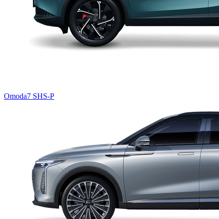
Omoda7 SHS-P