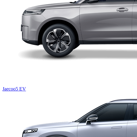
Jaecoo5 EV