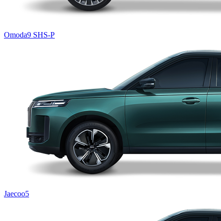
Omoda9 SHS-P
Jaecoo5