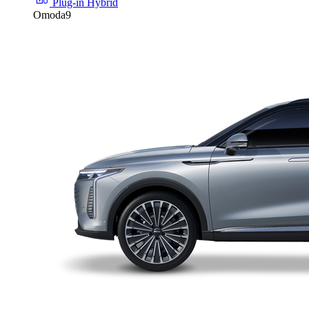
Plug-in Hybrid
Omoda9