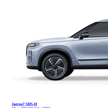
Jaecoo
7 SHS-H