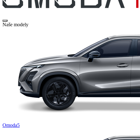
Naše modely
Omoda5