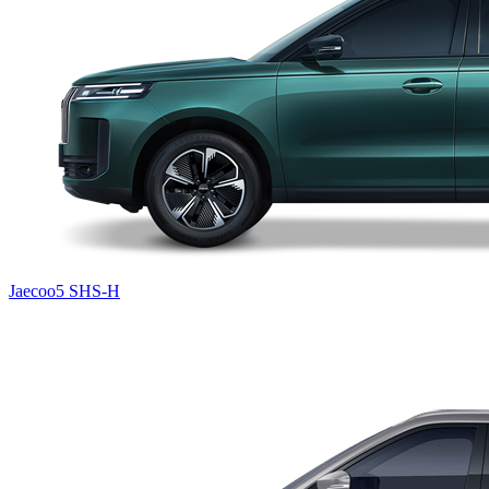
Jaecoo5 SHS-H