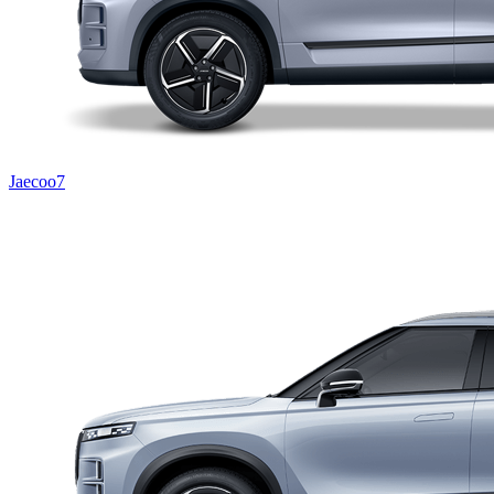
Jaecoo7