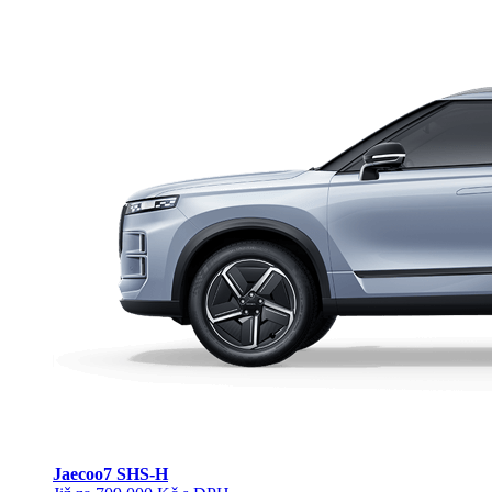
Jaecoo
7 SHS-H