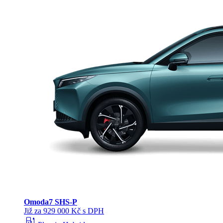
Omoda
7 SHS-P
Již za 929 000 Kč s DPH
ev_station