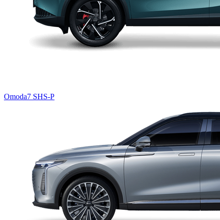
Omoda7 SHS-P