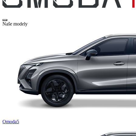
Naše modely
Omoda5