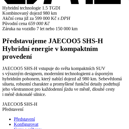
Hybridní technologie
1.5 TGDI
Kombinovaný dojezd
980 km
Akční cena již za
599 000 Kč
s DPH
Původní cena
659 000 Kč
Záruka na vozidlo
7 let nebo 150 000 km
Představujeme JAECOO5 SHS-H
Hybridní energie v kompaktním
provedení
JAECOO5 SHS-H vstupuje do světa kompaktních SUV
s výrazným designem, moderními technologiemi a úsporným
hybridním pohonem, který nabízí dojezd až 980 km. Sebevědomá
silueta, robustní charakter a promyšlené funkční detaily podtrhují
jeho všestrannost pro každodenní jízdu ve městě, dlouhé cesty
i méně dokonalé silnice.
JAECOO
5
SHS-H
Představení
Představení
Konfigurovat