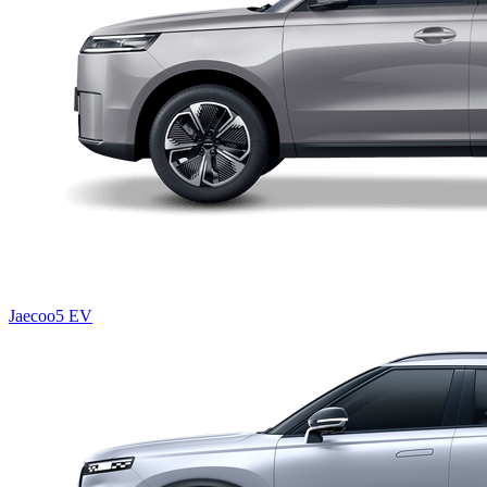
Jaecoo5 EV