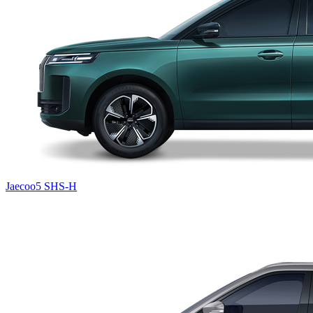
Jaecoo5 SHS-H