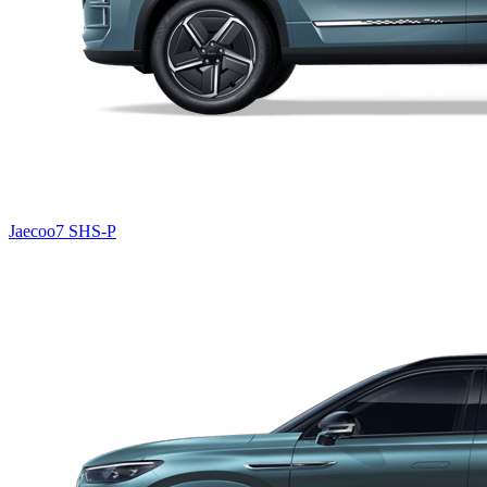
Jaecoo7 SHS-P