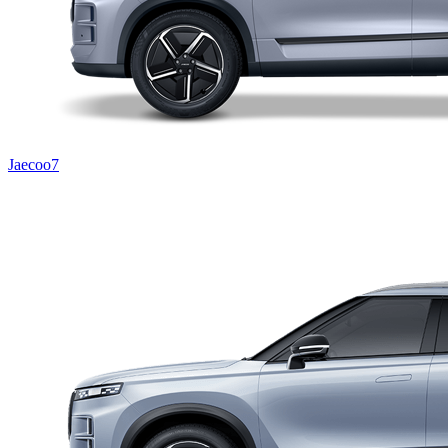
Jaecoo7