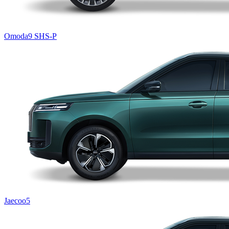
Omoda9 SHS-P
Jaecoo5