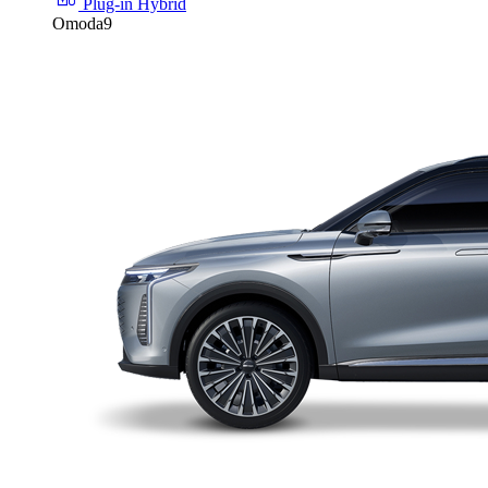
Plug-in Hybrid
Omoda9