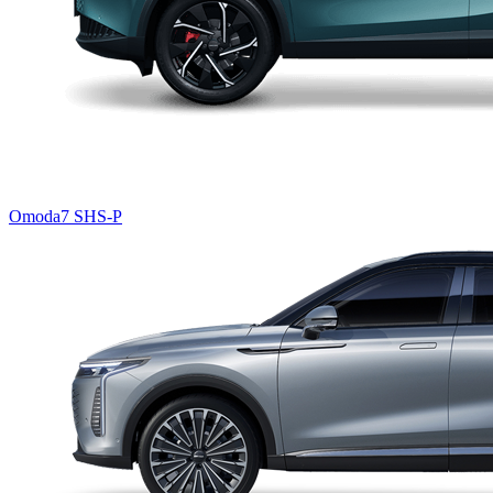
Omoda7 SHS-P