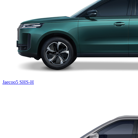
Jaecoo5 SHS-H