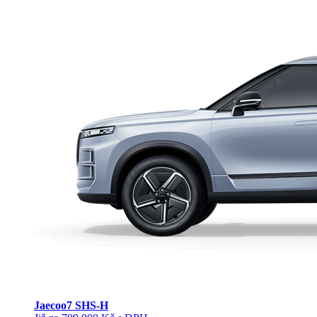
Jaecoo
7 SHS-H