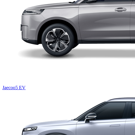
Jaecoo5 EV