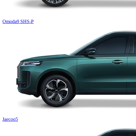
Omoda9 SHS-P
Jaecoo5