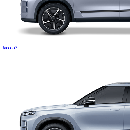
Jaecoo7