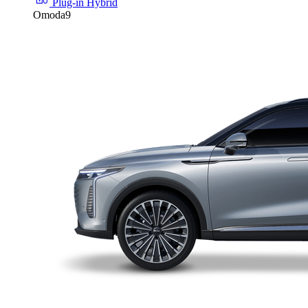
Plug-in Hybrid
Omoda9