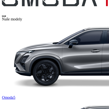
Naše modely
Omoda5