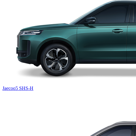
Jaecoo5 SHS-H