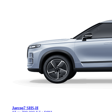
Jaecoo
7 SHS-H