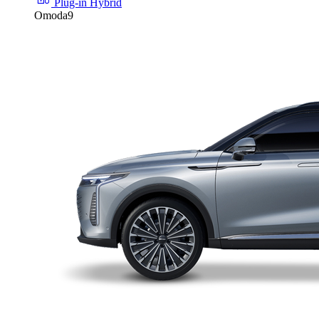
Plug-in Hybrid
Omoda9