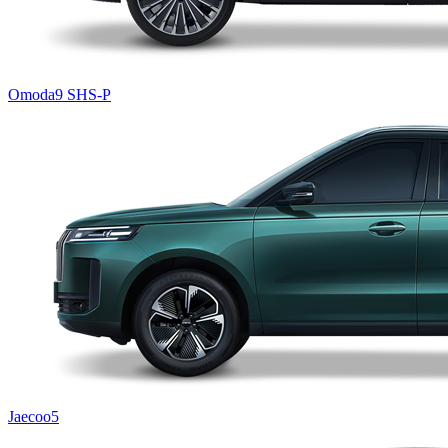
Omoda9 SHS-P
Jaecoo5