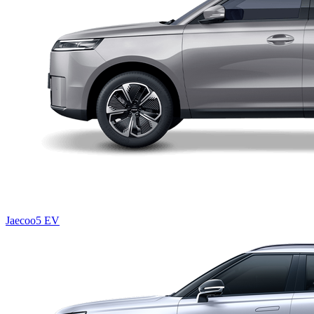
Jaecoo5 EV