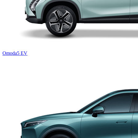
Omoda5 EV