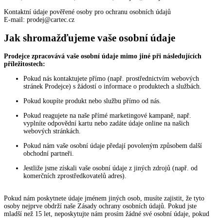
Kontaktní údaje pověřené osoby pro ochranu osobních údajů
E-mail: prodej@cartec.cz
Jak shromažďujeme vaše osobní údaje
Prodejce zpracovává vaše osobní údaje mimo jiné při následujících
příležitostech:
Pokud nás kontaktujete přímo (např. prostřednictvím webových
stránek Prodejce) s žádostí o informace o produktech a službách.
Pokud koupíte produkt nebo službu přímo od nás.
Pokud reagujete na naše přímé marketingové kampaně, např.
vyplníte odpovědní kartu nebo zadáte údaje online na našich
webových stránkách.
Pokud nám vaše osobní údaje předají povoleným způsobem další
obchodní partneři.
Jestliže jsme získali vaše osobní údaje z jiných zdrojů (např. od
komerčních zprostředkovatelů adres).
Pokud nám poskytnete údaje jménem jiných osob, musíte zajistit, že tyto
osoby nejprve obdrží naše Zásady ochrany osobních údajů. Pokud jste
mladší než 15 let, neposkytujte nám prosím žádné své osobní údaje, pokud