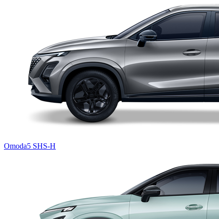
Omoda5 SHS-H