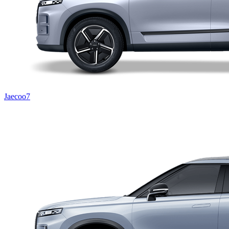
Jaecoo7