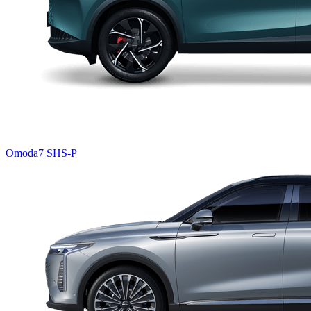
Omoda7 SHS-P