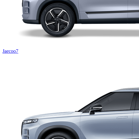
Jaecoo7