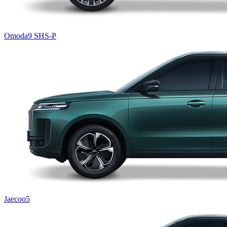
Omoda9 SHS-P
Jaecoo5