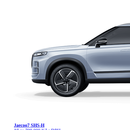
Jaecoo
7 SHS-H