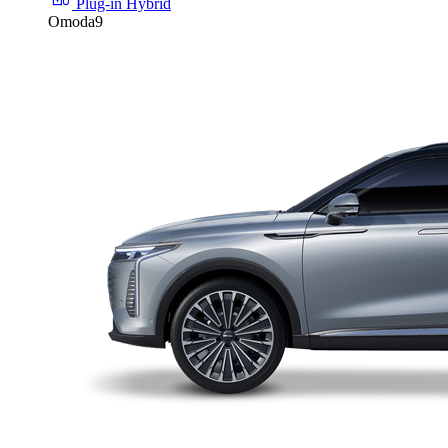
Plug-in Hybrid
Omoda9