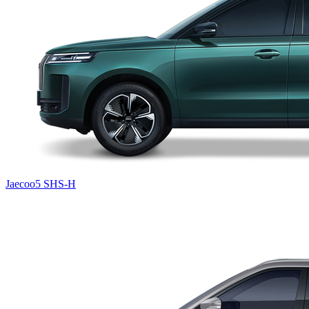
Jaecoo5 SHS-H