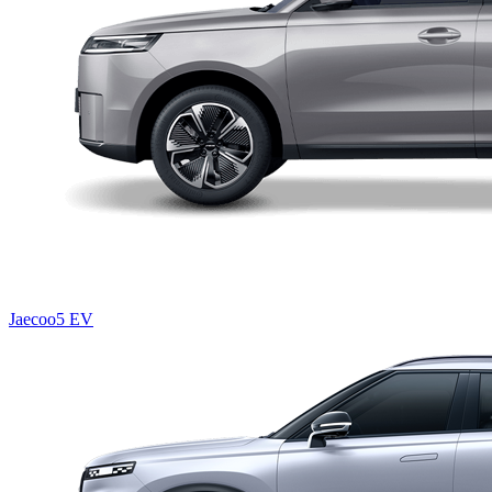
Jaecoo5 EV