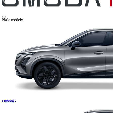
Naše modely
Omoda5