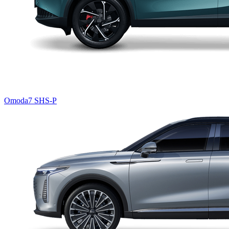
Omoda7 SHS-P