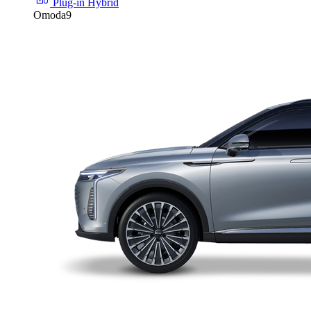
Plug-in Hybrid
Omoda9