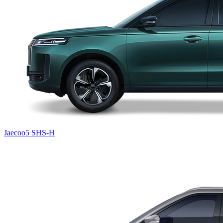
Jaecoo5 SHS-H