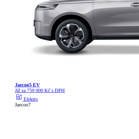
Jaecoo
5 EV
Již za 759 000 Kč s DPH
ev_station
Elektro
Jaecoo7