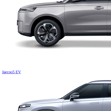
Jaecoo5 EV