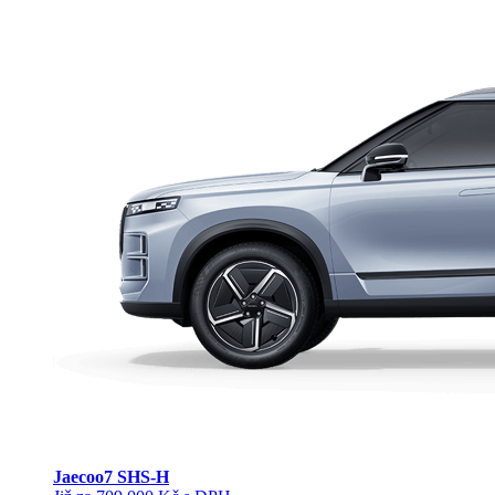
Jaecoo
7 SHS-H