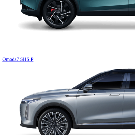
Omoda7 SHS-P