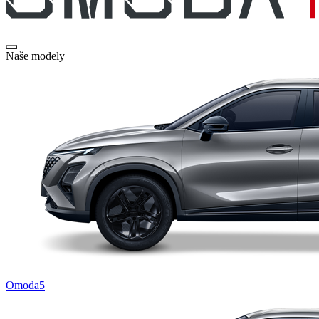
Naše modely
Omoda5