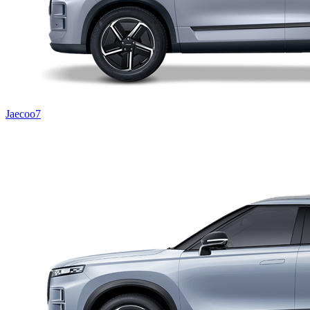
Jaecoo7