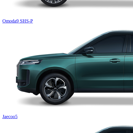
Omoda9 SHS-P
Jaecoo5