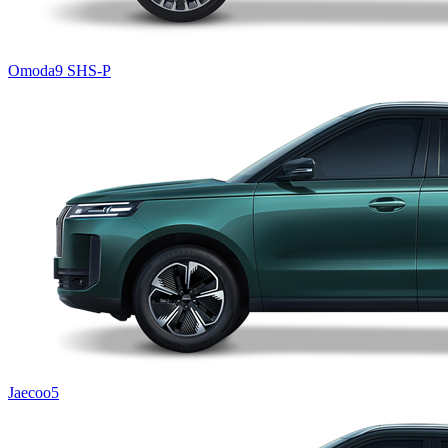
Omoda9 SHS-P
Jaecoo5