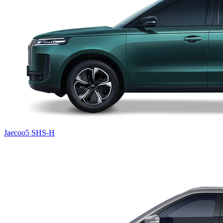
Jaecoo5 SHS-H