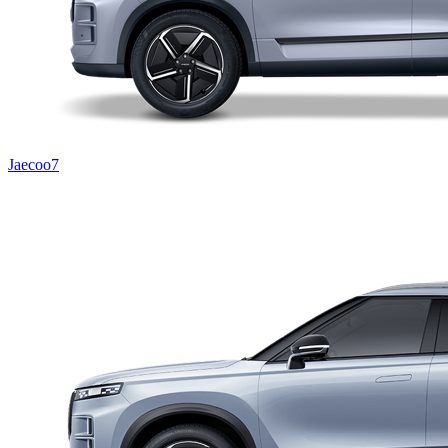
Jaecoo7