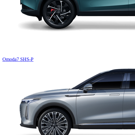
Omoda7 SHS-P