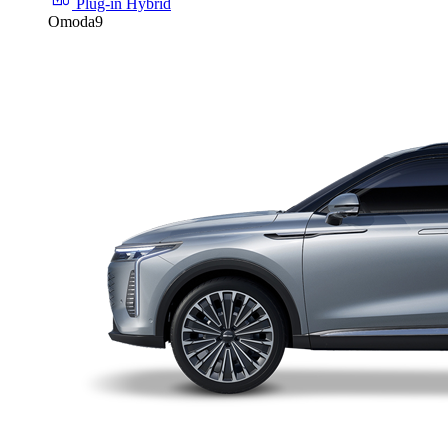
Plug-in Hybrid
Omoda9