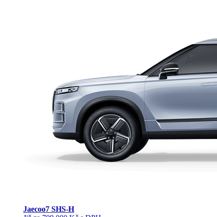
Jaecoo
7 SHS-H