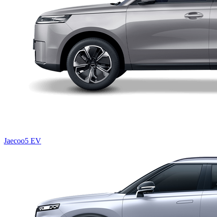
Jaecoo5 EV