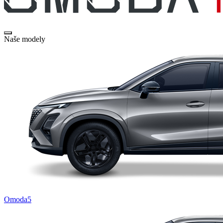
Naše modely
Omoda5